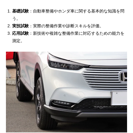
基礎試験
：自動車整備やホンダ車に関する基本的な知識を問
う。
実技試験
：実際の整備作業や診断スキルを評価。
応用試験
：新技術や複雑な整備作業に対応するための能力を
測定。