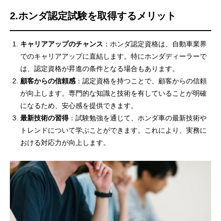
2.ホンダ認定試験を取得するメリット
キャリアアップのチャンス
：ホンダ認定資格は、自動車業界
でのキャリアアップに直結します。特にホンダディーラーで
は、認定資格が昇進の条件となる場合もあります。
顧客からの信頼感
：認定資格を持つことで、顧客からの信頼
基本を知る
が向上します。専門的な知識と技術を有していることが明確
会社を知る
になるため、安心感を提供できます。
最新技術の習得
：試験勉強を通じて、ホンダ車の最新技術や
仕事を知る
トレンドについて学ぶことができます。これにより、実務に
おける対応力が向上します。
仲間を知る
メディア
よくある質問