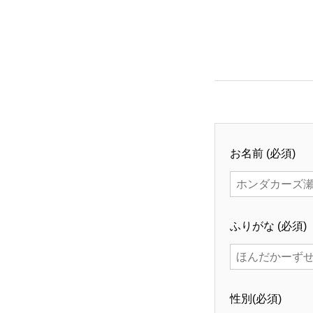
お名前 (
必須
)
ふりがな (
必須
)
基本を知る
性別(
必須
)