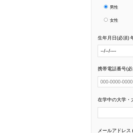
会社を知る
男性
女性
仕事を知る
生年月日(
必須
)
仲間を知る
携帯電話番号(
必
メディア
在学中の大学・大
よくある質問
メールアドレス 