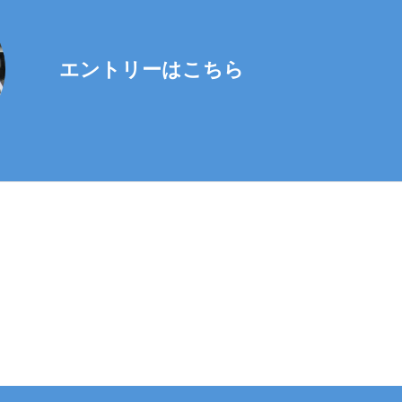
エントリーはこちら
日以降の対応と
だし、必要な項