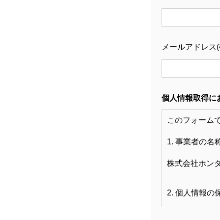
採用情報
メールアドレス(確
コーポレートサイト
個人情報取得に
このフォーム
1. 事業者の名
株式会社ホン
2. 個人情報
管理者名：高